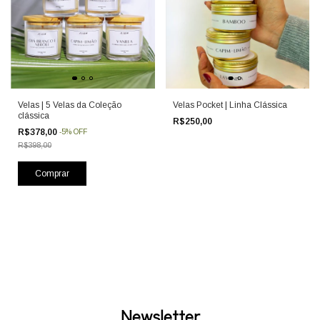
Velas | 5 Velas da Coleção
Velas Pocket | Linha Clássica
clássica
R$250,00
R$378,00
-
5
%
OFF
R$398,00
Newsletter