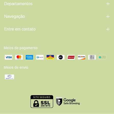
Departamentos
Navegação
Entre em contato
Meios de pagamento
Meios de envio