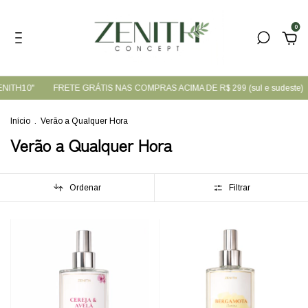
0
ENITH10"
FRETE GRÁTIS NAS COMPRAS ACIMA DE R$ 299 (sul e sudeste)
Início
.
Verão a Qualquer Hora
Verão a Qualquer Hora
Ordenar
Filtrar