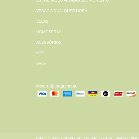
ESCOLHA SEU AROMA PELO MOMENTO
VERÃO A QUALQUER HORA
VELAS
HOME SPRAY
ACESSÓRIOS
KITS
SALE
Meios de pagamento
Copyright Zenith Concept - 57857058000173 - 2026. Todos os direitos r