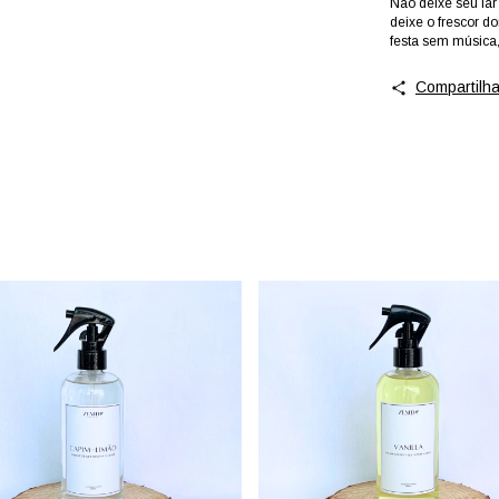
Não deixe seu lar
deixe o frescor d
festa sem música
Compartilha