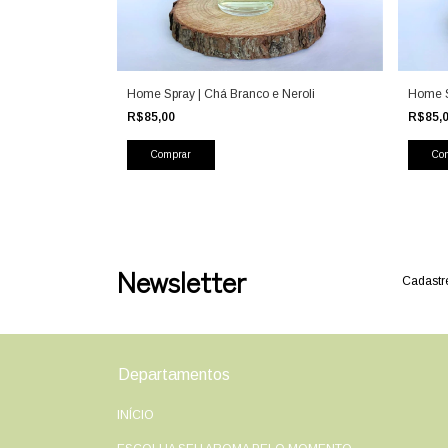
Home Spray | Chá Branco e Neroli
Home S
R$85,00
R$85,
Newsletter
Cadastre
Departamentos
INÍCIO