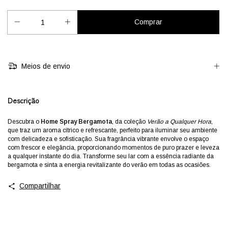
Meios de envio
Descrição
Descubra o
Home Spray Bergamota
, da coleção
Verão a Qualquer Hora
,
que traz um aroma cítrico e refrescante, perfeito para iluminar seu ambiente
com delicadeza e sofisticação. Sua fragrância vibrante envolve o espaço
com frescor e elegância, proporcionando momentos de puro prazer e leveza
a qualquer instante do dia. Transforme seu lar com a essência radiante da
bergamota e sinta a energia revitalizante do verão em todas as ocasiões.
Compartilhar