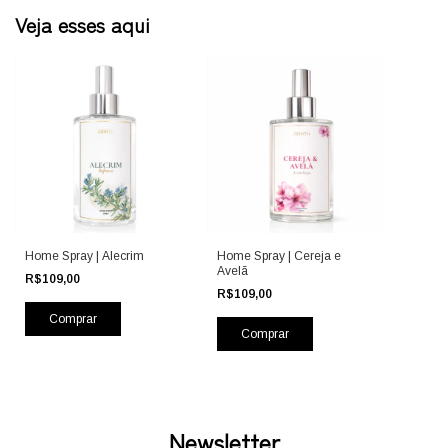
Veja esses aqui
Home Spray | Alecrim
Home Spray | Cereja e
Avelã
R$109,00
R$109,00
Newsletter