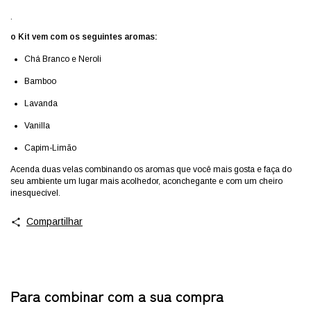
.
o Kit vem com os seguintes aromas:
Chá Branco e Neroli
Bamboo
Lavanda
Vanilla
Capim-Limão
Acenda duas velas combinando os aromas que você mais gosta e faça do
seu ambiente um lugar mais acolhedor, aconchegante e com um cheiro
inesquecível.
Compartilhar
Para combinar com a sua compra