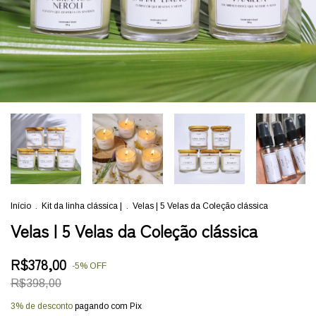
Início
.
Kit da linha clássica |
.
Velas | 5 Velas da Coleção clássica
Velas | 5 Velas da Coleção clássica
R$378,00
-
5
%
OFF
R$398,00
3% de desconto
pagando com Pix