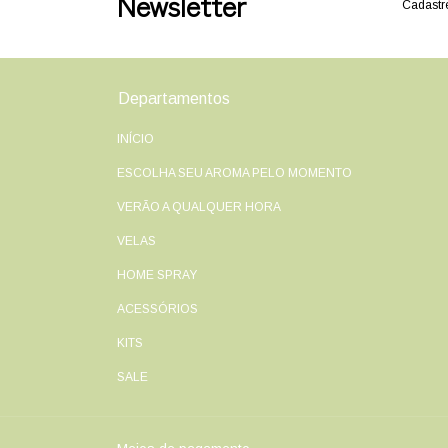
Newsletter
Cadastre
Departamentos
INÍCIO
ESCOLHA SEU AROMA PELO MOMENTO
VERÃO A QUALQUER HORA
VELAS
HOME SPRAY
ACESSÓRIOS
KITS
SALE