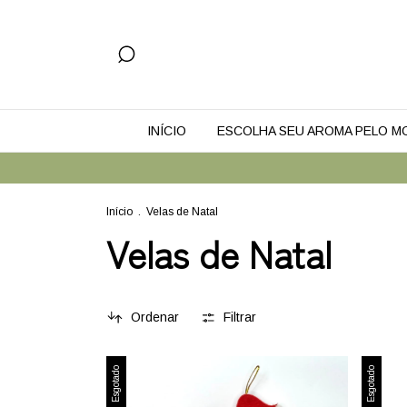
INÍCIO
ESCOLHA SEU AROMA PELO 
Início
.
Velas de Natal
Velas de Natal
Ordenar
Filtrar
Esgotado
Esgotado