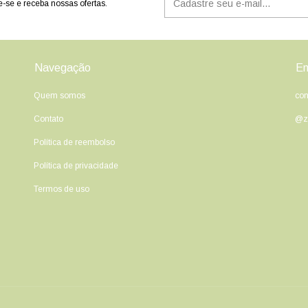
-se e receba nossas ofertas.
Navegação
En
Quem somos
con
Contato
@ze
Política de reembolso
Política de privacidade
Termos de uso