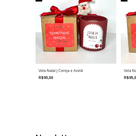
Vela Natal | Cereja e Avelã
Vela Na
R$95,00
R$95,