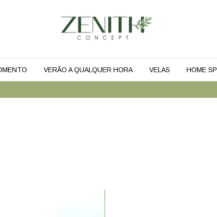
MOMENTO
VERÃO A QUALQUER HORA
VELAS
HOME SP