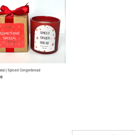
tal | Spiced Gingerbread
00