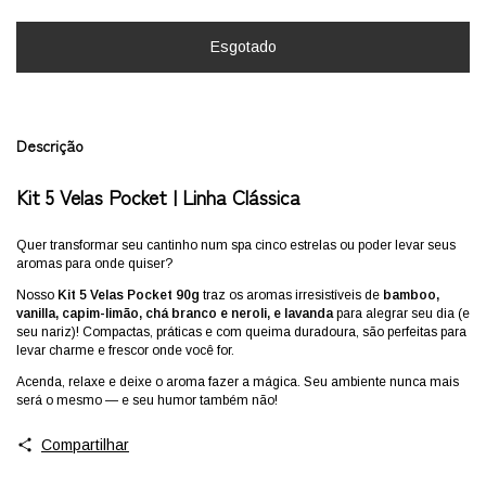
Descrição
Kit 5 Velas Pocket | Linha Clássica
Quer transformar seu cantinho num spa cinco estrelas ou poder levar seus
aromas para onde quiser?
Nosso
Kit 5 Velas Pocket 90g
traz os aromas irresistíveis de
bamboo,
vanilla, capim-limão, chá branco e neroli, e lavanda
para alegrar seu dia (e
seu nariz)! Compactas, práticas e com queima duradoura, são perfeitas para
levar charme e frescor onde você for.
Acenda, relaxe e deixe o aroma fazer a mágica. Seu ambiente nunca mais
será o mesmo — e seu humor também não!
Compartilhar