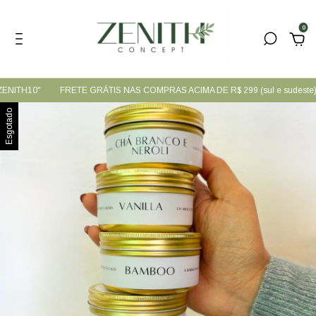
0
ENITH10"
FRETE GRÁTIS NAS COMPRAS ACIMA DE R$ 299 (sul e sudeste)
Esgotado