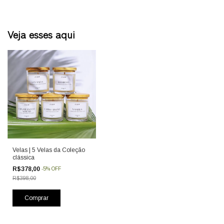
Veja esses aqui
Velas | 5 Velas da Coleção
clássica
R$378,00
-
5
%
OFF
R$398,00